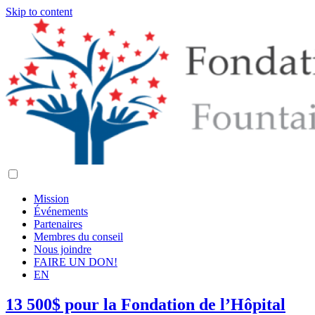
Skip to content
Mission
Événements
Partenaires
Membres du conseil
Nous joindre
FAIRE UN DON!
EN
13 500$ pour la Fondation de l’Hôpital