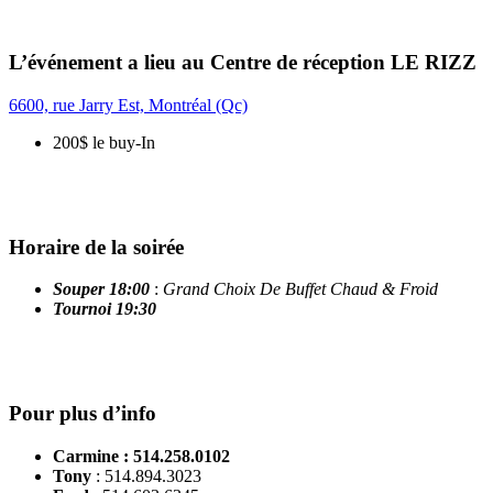
L’événement a lieu au Centre de réception LE RIZZ
6600, rue Jarry Est, Montréal (Qc)
200$ le buy-In
Horaire de la soirée
Souper 18:00
:
Grand Choix De Buffet Chaud & Froid
Tournoi 19:30
Pour plus d’info
Carmine
: 514.258.0102
Tony
: 514.894.3023