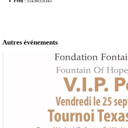
Fred
: 514.603.6345
Autres événements