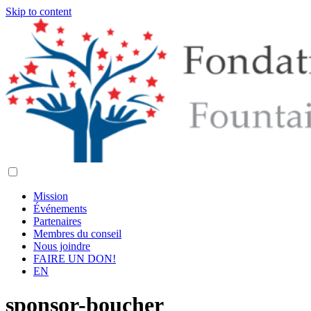
Skip to content
Mission
Événements
Partenaires
Membres du conseil
Nous joindre
FAIRE UN DON!
EN
sponsor-boucher