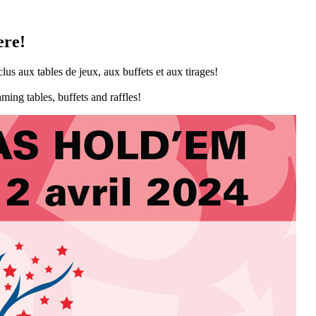
ere!
us aux tables de jeux, aux buffets et aux tirages!
ming tables, buffets and raffles!