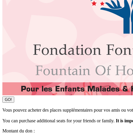
GO!
Vous pouvez acheter des places supplémentaires pour vos amis ou vot
You can purchase additional seats for your friends or family.
It is im
Montant du don :