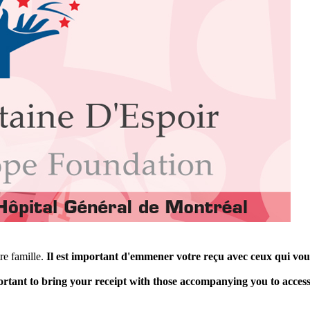
re famille.
Il est important d'emmener votre reçu avec ceux qui vo
portant to bring your receipt with those accompanying you to access