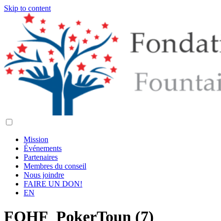
Skip to content
Mission
Événements
Partenaires
Membres du conseil
Nous joindre
FAIRE UN DON!
EN
FOHF_PokerToun (7)