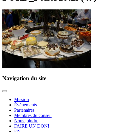
Navigation du site
Mission
Événements
Partenaires
Membres du conseil
Nous joindre
FAIRE UN DON!
EN