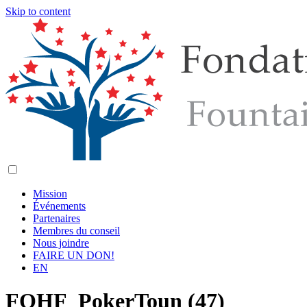
Skip to content
Mission
Événements
Partenaires
Membres du conseil
Nous joindre
FAIRE UN DON!
EN
FOHF_PokerToun (47)