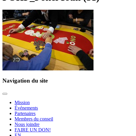
Navigation du site
Mission
Événements
Partenaires
Membres du conseil
Nous joindre
FAIRE UN DON!
EN