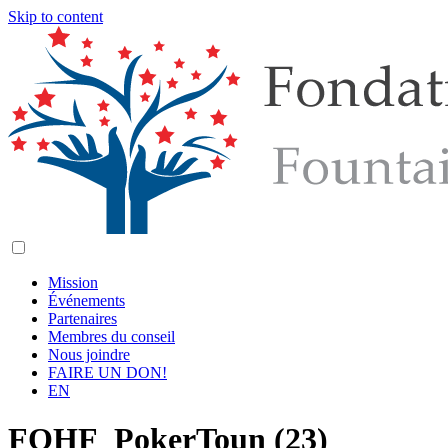
Skip to content
Mission
Événements
Partenaires
Membres du conseil
Nous joindre
FAIRE UN DON!
EN
FOHF_PokerToun (23)