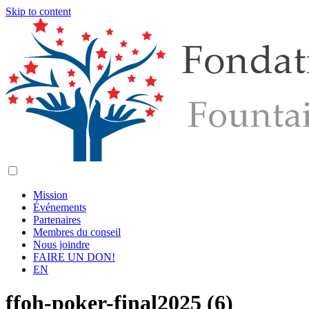
Skip to content
Mission
Événements
Partenaires
Membres du conseil
Nous joindre
FAIRE UN DON!
EN
ffoh-poker-final2025 (6)