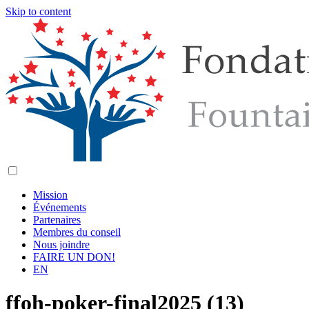
Skip to content
Mission
Événements
Partenaires
Membres du conseil
Nous joindre
FAIRE UN DON!
EN
ffoh-poker-final2025 (13)