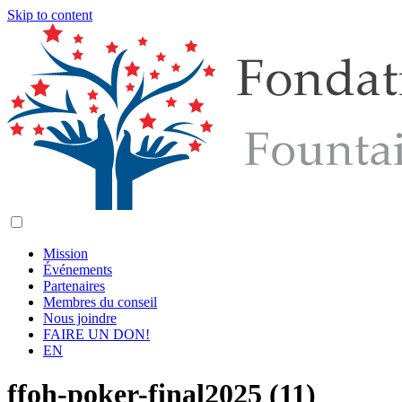
Skip to content
Mission
Événements
Partenaires
Membres du conseil
Nous joindre
FAIRE UN DON!
EN
ffoh-poker-final2025 (11)