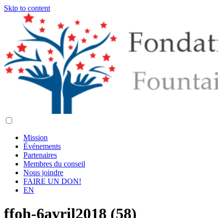
Skip to content
Mission
Événements
Partenaires
Membres du conseil
Nous joindre
FAIRE UN DON!
EN
ffoh-6avril2018 (58)