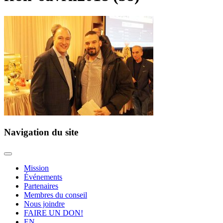
Navigation du site
Mission
Événements
Partenaires
Membres du conseil
Nous joindre
FAIRE UN DON!
EN