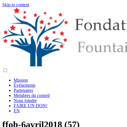
Skip to content
Mission
Événements
Partenaires
Membres du conseil
Nous joindre
FAIRE UN DON!
EN
ffoh-6avril2018 (57)