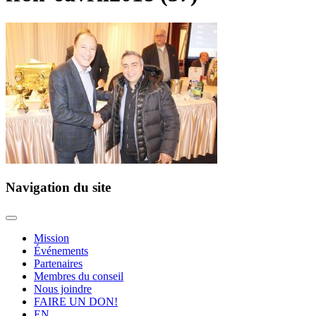
Navigation du site
Mission
Événements
Partenaires
Membres du conseil
Nous joindre
FAIRE UN DON!
EN