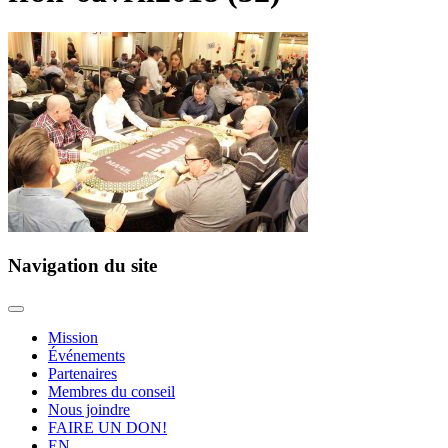
Navigation du site
Mission
Événements
Partenaires
Membres du conseil
Nous joindre
FAIRE UN DON!
EN