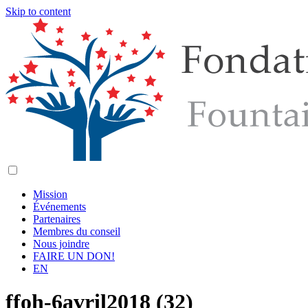
Skip to content
Mission
Événements
Partenaires
Membres du conseil
Nous joindre
FAIRE UN DON!
EN
ffoh-6avril2018 (32)