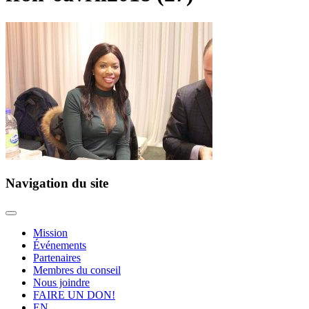
Navigation du site
Mission
Événements
Partenaires
Membres du conseil
Nous joindre
FAIRE UN DON!
EN