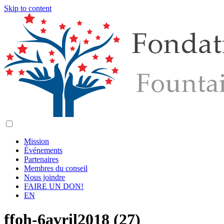
Skip to content
Mission
Événements
Partenaires
Membres du conseil
Nous joindre
FAIRE UN DON!
EN
ffoh-6avril2018 (27)