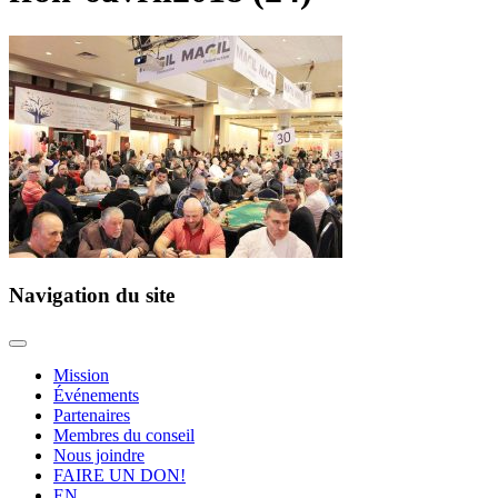
Navigation du site
Mission
Événements
Partenaires
Membres du conseil
Nous joindre
FAIRE UN DON!
EN