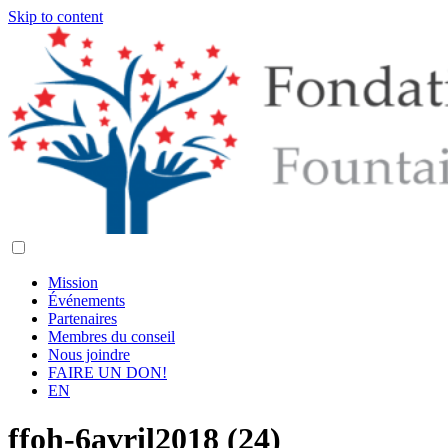
Skip to content
Mission
Événements
Partenaires
Membres du conseil
Nous joindre
FAIRE UN DON!
EN
ffoh-6avril2018 (24)