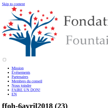
Skip to content
Mission
Événements
Partenaires
Membres du conseil
Nous joindre
FAIRE UN DON!
EN
ffoh-6avril2018 (23)