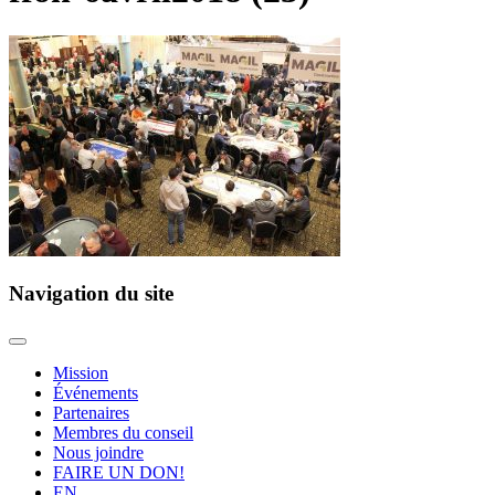
Navigation du site
Mission
Événements
Partenaires
Membres du conseil
Nous joindre
FAIRE UN DON!
EN