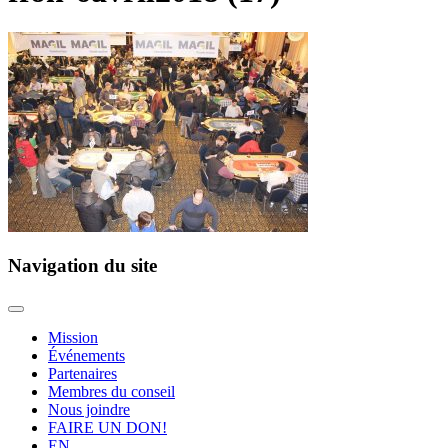
Navigation du site
Mission
Événements
Partenaires
Membres du conseil
Nous joindre
FAIRE UN DON!
EN