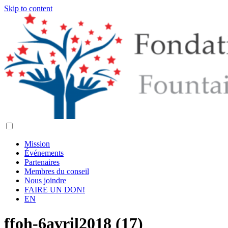
Skip to content
Mission
Événements
Partenaires
Membres du conseil
Nous joindre
FAIRE UN DON!
EN
ffoh-6avril2018 (17)