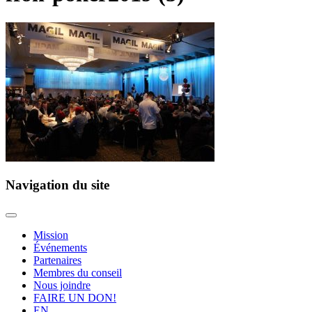
Navigation du site
Mission
Événements
Partenaires
Membres du conseil
Nous joindre
FAIRE UN DON!
EN