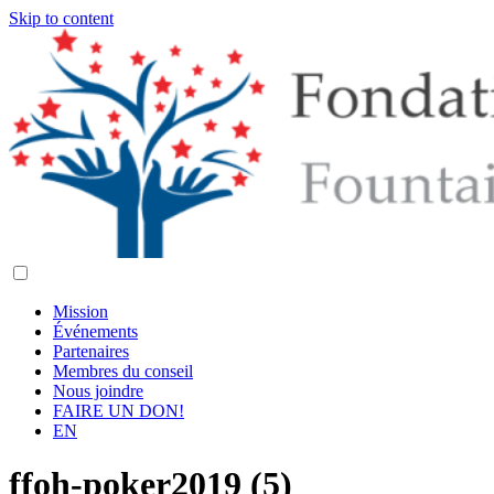
Skip to content
Mission
Événements
Partenaires
Membres du conseil
Nous joindre
FAIRE UN DON!
EN
ffoh-poker2019 (5)