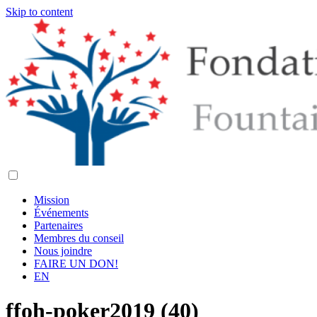
Skip to content
Mission
Événements
Partenaires
Membres du conseil
Nous joindre
FAIRE UN DON!
EN
ffoh-poker2019 (40)