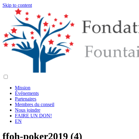
Skip to content
Mission
Événements
Partenaires
Membres du conseil
Nous joindre
FAIRE UN DON!
EN
ffoh-poker2019 (4)