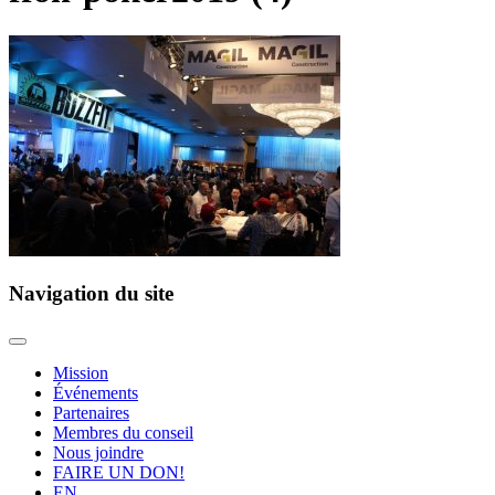
Navigation du site
Mission
Événements
Partenaires
Membres du conseil
Nous joindre
FAIRE UN DON!
EN