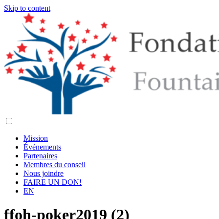
Skip to content
Mission
Événements
Partenaires
Membres du conseil
Nous joindre
FAIRE UN DON!
EN
ffoh-poker2019 (2)