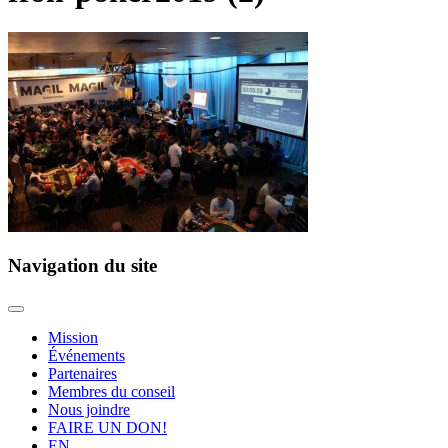
Navigation du site
Mission
Événements
Partenaires
Membres du conseil
Nous joindre
FAIRE UN DON!
EN