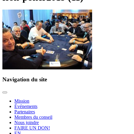
Navigation du site
Mission
Événements
Partenaires
Membres du conseil
Nous joindre
FAIRE UN DON!
EN