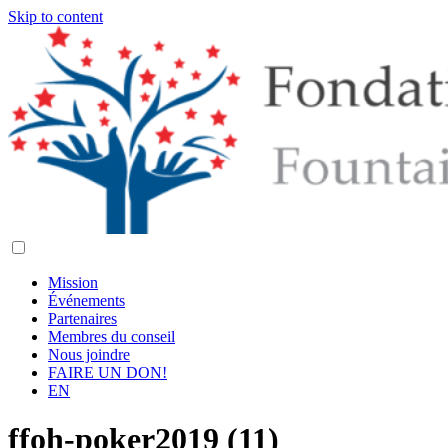
Skip to content
Mission
Événements
Partenaires
Membres du conseil
Nous joindre
FAIRE UN DON!
EN
ffoh-poker2019 (11)