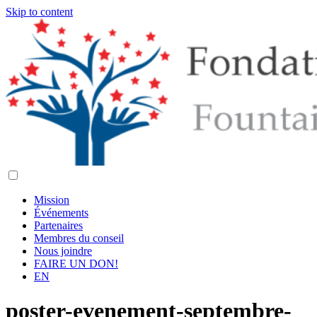
Skip to content
Mission
Événements
Partenaires
Membres du conseil
Nous joindre
FAIRE UN DON!
EN
poster-evenement-septembre-