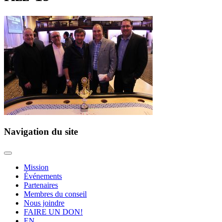
Navigation du site
Mission
Événements
Partenaires
Membres du conseil
Nous joindre
FAIRE UN DON!
EN