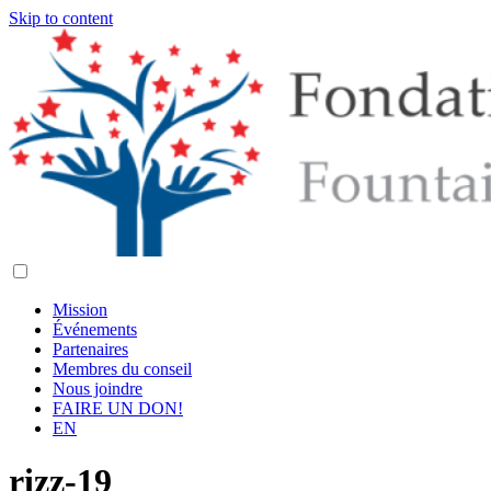
Skip to content
Mission
Événements
Partenaires
Membres du conseil
Nous joindre
FAIRE UN DON!
EN
rizz-19