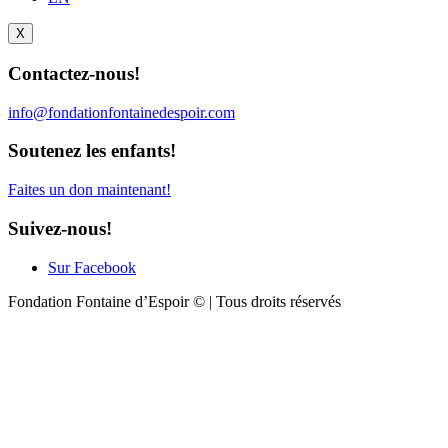
X
Contactez-nous!
info@fondationfontainedespoir.com
Soutenez les enfants!
Faites un don maintenant!
Suivez-nous!
Sur Facebook
Fondation Fontaine d’Espoir © | Tous droits réservés