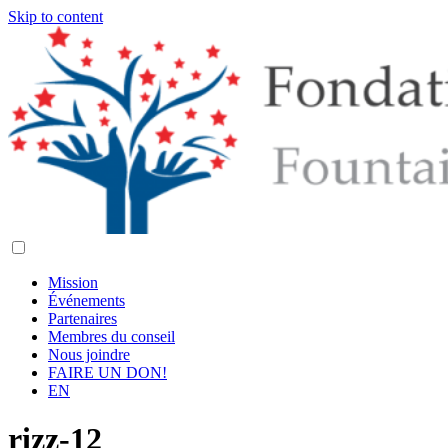
Skip to content
Mission
Événements
Partenaires
Membres du conseil
Nous joindre
FAIRE UN DON!
EN
rizz-12