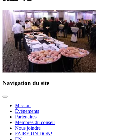
Navigation du site
Mission
Événements
Partenaires
Membres du conseil
Nous joindre
FAIRE UN DON!
EN