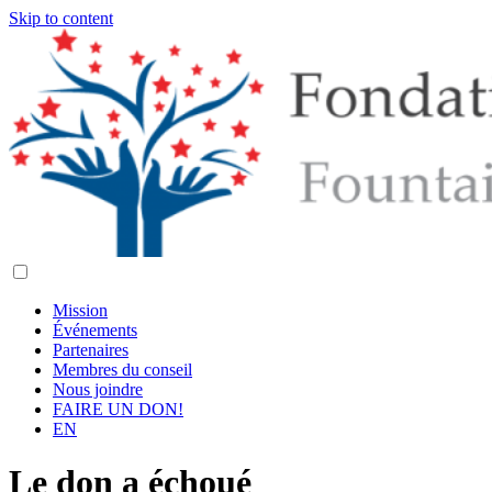
Skip to content
Mission
Événements
Partenaires
Membres du conseil
Nous joindre
FAIRE UN DON!
EN
Le don a échoué