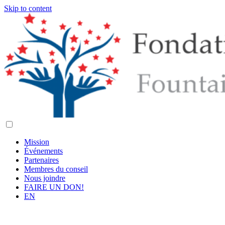
Skip to content
Mission
Événements
Partenaires
Membres du conseil
Nous joindre
FAIRE UN DON!
EN