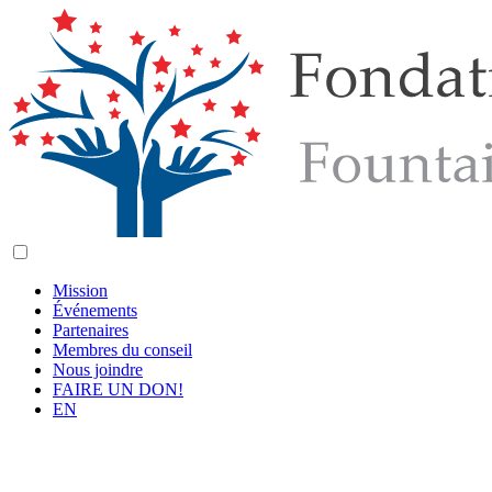
Mission
Événements
Partenaires
Membres du conseil
Nous joindre
FAIRE UN DON!
EN