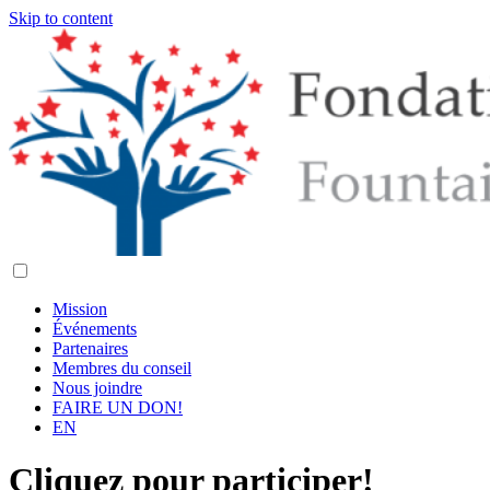
Skip to content
Mission
Événements
Partenaires
Membres du conseil
Nous joindre
FAIRE UN DON!
EN
Cliquez pour participer!